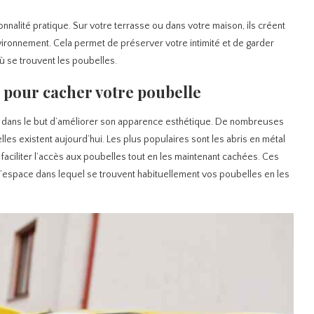
ionnalité pratique. Sur votre terrasse ou dans votre maison, ils créent
nvironnement. Cela permet de préserver votre intimité et de garder
où se trouvent les poubelles.
s pour cacher votre poubelle
e dans le but d’améliorer son apparence esthétique. De nombreuses
es existent aujourd’hui. Les plus populaires sont les abris en métal
aciliter l’accès aux poubelles tout en les maintenant cachées. Ces
 l’espace dans lequel se trouvent habituellement vos poubelles en les