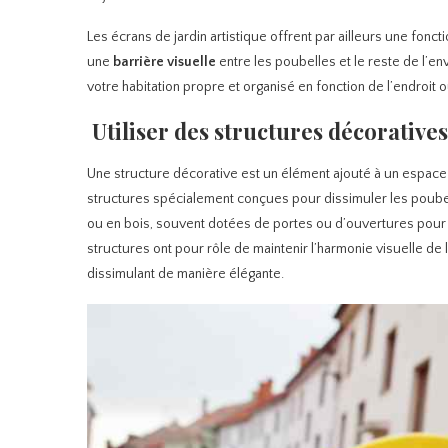
Les écrans de jardin artistique offrent par ailleurs une fonct
une
barrière
visuelle
entre les poubelles et le reste de l’e
votre habitation propre et organisé en fonction de l’endroit 
Utiliser des structures décorative
Une structure décorative est un élément ajouté à un espac
structures spécialement conçues pour dissimuler les poubell
ou en bois, souvent dotées de portes ou d’ouvertures pour f
structures ont pour rôle de maintenir l’harmonie visuelle de
dissimulant de manière élégante.