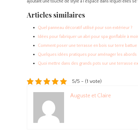
ajoutant une touche de style à l’espace dans lequel elles se 
Articles similaires
Quel panneau décoratif utilisé pour son extérieur ?
Idées pour fabriquer un abri pour spa gonflable à moi
Comment poser une terrasse en bois sur terre battue 
Quelques idées pratiques pour aménager les abords d
Quoi mettre dans des grands pots sur une terrasse ex
5/5 - (1 vote)
Auguste et Claire