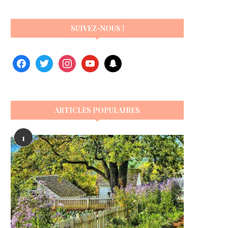
SUIVEZ-NOUS !
ARTICLES POPULAIRES
1