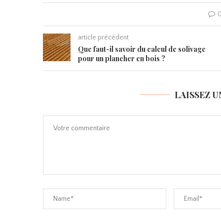
0
article précédent
Que faut-il savoir du calcul de solivage
pour un plancher en bois ?
LAISSEZ 