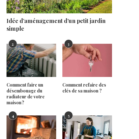
Idée d’aménagement d’un petit jardin
simple
2
3
Comment faire un
Comment refaire des
désembouage du
clés de sa maison ?
radiateur de votre
maison ?
4
5