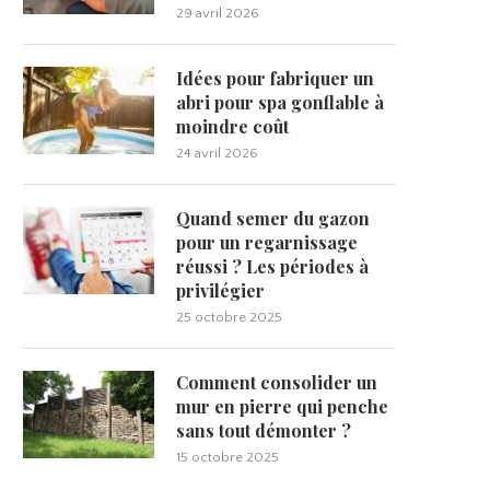
29 avril 2026
Idées pour fabriquer un
abri pour spa gonflable à
moindre coût
24 avril 2026
Quand semer du gazon
pour un regarnissage
réussi ? Les périodes à
privilégier
25 octobre 2025
Comment consolider un
mur en pierre qui penche
sans tout démonter ?
15 octobre 2025