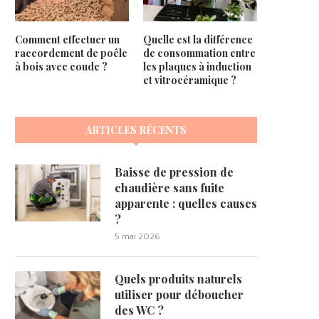
Comment effectuer un
Quelle est la différence
raccordement de poêle
de consommation entre
à bois avec coude ?
les plaques à induction
et vitrocéramique ?
ARTICLES RÉCENTS
Baisse de pression de
chaudière sans fuite
apparente : quelles causes
?
5 mai 2026
Quels produits naturels
utiliser pour déboucher
des WC ?