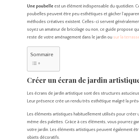
Une
poubelle
est un élément indispensable du quotidien. C
poubelles peuvent être peu esthétiques et gâcher l’appar
méthodes créatives existent. Celles-ci servent généraleme
soyez un amateur de bricolage ou non, ce guide propose qu
reste de votre aménagement dans le jardin ou
sur la terrass
Sommaire
Créer un écran de jardin artistiqu
Les écrans de jardin artistique sont des structures astucie
Leur présence crée un rendu très esthétique malgré la pré
Les éléments artistiques habituellement utilisés pour créer u
même des palettes. Grâce à ces éléments, vous pourrez gard
votre jardin. Les éléments artistiques peuvent également ê
objets décoratifs.