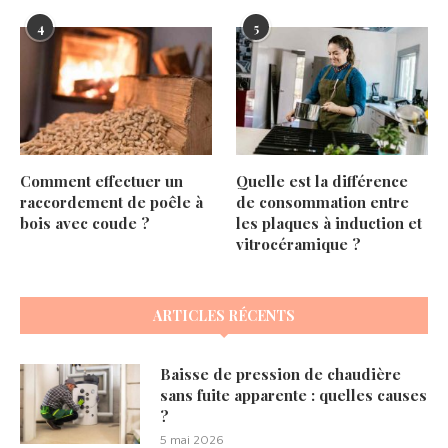
4
5
Comment effectuer un
Quelle est la différence
raccordement de poêle à
de consommation entre
bois avec coude ?
les plaques à induction et
vitrocéramique ?
ARTICLES RÉCENTS
Baisse de pression de chaudière
sans fuite apparente : quelles causes
?
5 mai 2026