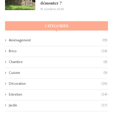
démonter ?
15 octobre 2025
CATEGORIES
Aménagement
(19)
Brico
(38)
Chambre
(8)
Cuisine
(9)
Décoration
(26)
Entretien
(34)
Jardin
(37)