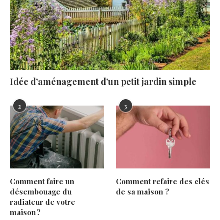
Idée d’aménagement d’un petit jardin simple
2
3
Comment faire un
Comment refaire des clés
désembouage du
de sa maison ?
radiateur de votre
maison ?