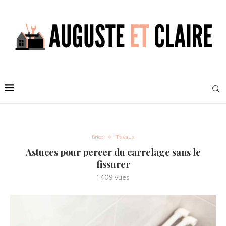
Brico
Travaux
Astuces pour percer du carrelage sans le
fissurer
1 409
vues